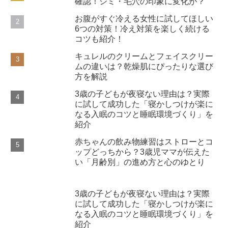
確認！シミ・毛穴の印象に変化が？
お腹がすぐ冷える女性に試してほしい
6つの対策！冷え対策を楽しく続ける
コツも紹介！
キュレルのクリームとフェイスクリー
ムの違いは？乾燥肌にぴったりな選び
方を解説
3歳の子どもが夜寝ない理由は？実際
に試して成功した「寝かしつけが楽に
なる入眠のコツと睡眠環境づくり」を
紹介
赤ちゃんの飲み物練習はストローとコ
ップどっちから？3歳児ママが伝えた
い「月齢別」の進め方と心のゆとり
3歳の子どもが夜寝ない理由は？実際
に試して成功した「寝かしつけが楽に
なる入眠のコツと睡眠環境づくり」を
紹介