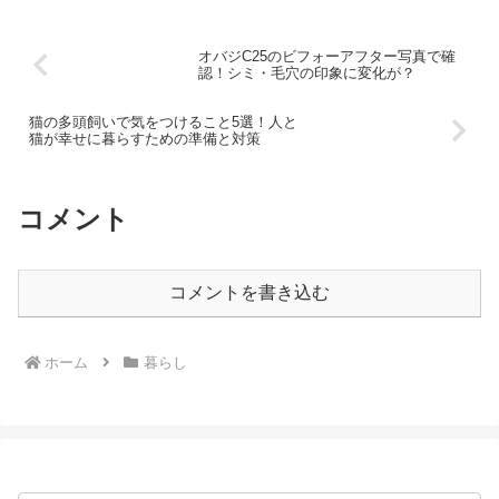
オバジC25のビフォーアフター写真で確
認！シミ・毛穴の印象に変化が？
猫の多頭飼いで気をつけること5選！人と
猫が幸せに暮らすための準備と対策
コメント
コメントを書き込む
ホーム
暮らし