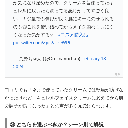
が気になり始めたので、クリームを昔使ってたキ
ュレルに戻したら潤ってる感じがしてすごく良
い…！少量でも伸びが良く肌に均一にのせられる
のも◎これを使い始めてからメイク崩れもしにく
くなった気がする✨
#コスメ購入品
pic.twitter.com/Zpc2JFOWPt
— 真野ちゃん (@Oo_manochan)
February 18,
2024
口コミでも「今まで使っていたクリームでは乾燥が防げな
かったけれど、キュレルフェイスクリームに変えてから肌
の調子が良くなった」との声が多く見受けられます。
③ どちらを選ぶべきか？シーン別で解説