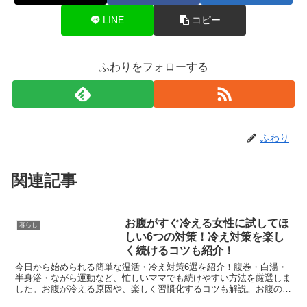
LINE
コピー
ふわりをフォローする
ふわり
関連記事
お腹がすぐ冷える女性に試してほ
暮らし
しい6つの対策！冷え対策を楽し
く続けるコツも紹介！
今日から始められる簡単な温活・冷え対策6選を紹介！腹巻・白湯・
半身浴・ながら運動など、忙しいママでも続けやすい方法を厳選しま
した。お腹が冷える原因や、楽しく習慣化するコツも解説。お腹の冷
えは放置すると代謝や体調にも影響が出るため、早めのケアが大切で