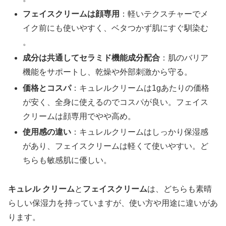
フェイスクリームは顔専用
：軽いテクスチャーでメ
イク前にも使いやすく、ベタつかず肌にすぐ馴染む​
。
成分は共通してセラミド機能成分配合
：肌のバリア
機能をサポートし、乾燥や外部刺激から守る​​。
価格とコスパ
：キュレルクリームは1gあたりの価格
が安く、全身に使えるのでコスパが良い。フェイス
クリームは顔専用でやや高め​​。
使用感の違い
：キュレルクリームはしっかり保湿感
があり、フェイスクリームは軽くて使いやすい。ど
ちらも敏感肌に優しい​。
キュレル クリーム
と
フェイスクリーム
は、どちらも素晴
らしい保湿力を持っていますが、使い方や用途に違いがあ
ります。